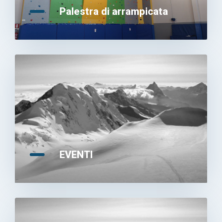
Palestra di arrampicata
EVENTI