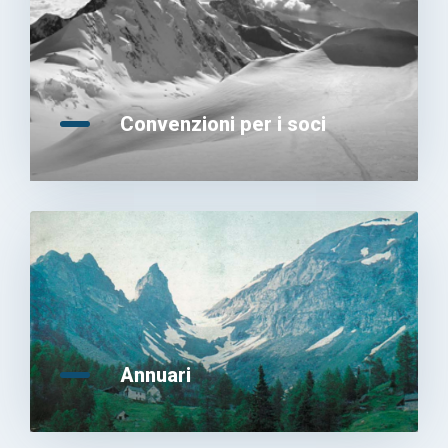
Convenzioni per i soci
Annuari