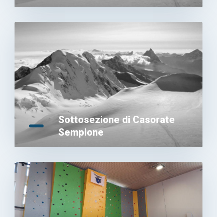
Sottosezione di Casorate
Sempione