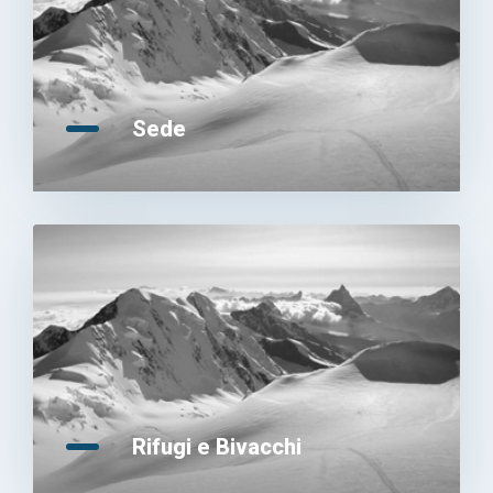
Sede
Rifugi e Bivacchi