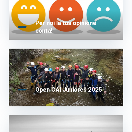
Per noi la tua opinione
conta!
Open CAI Juniores 2025