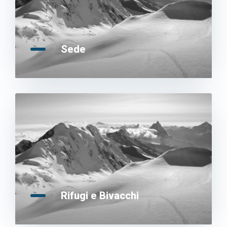
Sede
Rifugi e Bivacchi