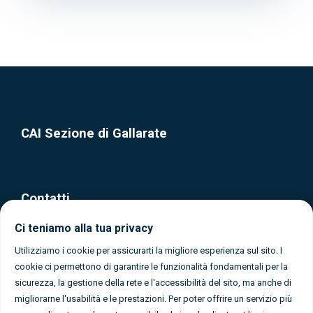
CAI Sezione di Gallarate
Contatti
Ci teniamo alla tua privacy
Via Olona, 37 - Gallarate (Varese)
0331 1080365
Utilizziamo i cookie per assicurarti la migliore esperienza sul sito. I
cookie ci permettono di garantire le funzionalità fondamentali per la
info@caigallarate.it
sicurezza, la gestione della rete e l'accessibilità del sito, ma anche di
migliorarne l'usabilità e le prestazioni. Per poter offrire un servizio più