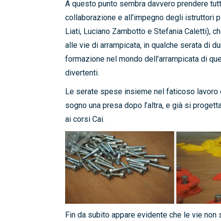
A questo punto sembra davvero prendere tut
collaborazione e all’impegno degli istruttori p
Liati, Luciano Zambotto e Stefania Caletti), c
alle vie di arrampicata, in qualche serata di 
formazione nel mondo dell’arrampicata di ques
divertenti.
Le serate spese insieme nel faticoso lavoro 
sogno una presa dopo l’altra, e già si progetta
ai corsi Cai.
Fin da subito appare evidente che le vie non s