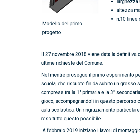
larghezza u
altezza ma
n.10 linee 
Modello del primo
progetto
Il 27 novembre 2018 viene data la definitiva co
ultime richieste del Comune.
Nel mentre prosegue il primo esperimento per 
scuola, che riscuote fin da subito un grosso su
comprese tra la 1° primaria e la 3° secondaria
gioco, accompagnandoli in questo percorso com
aula scolastica. Un ringraziamento particola
reso tutto questo possibile.
A febbraio 2019 iniziano i lavori di montaggi