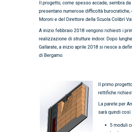
Il progetto, come spesso accade, sembra da s
presentano numerose difficoltà burocratiche, c
Moroni e del Direttore della Scuola Colibrì Va
A inizio febbraio 2018 vengono richiesti i pri
realizzazione di strutture indoor. Dopo lunghe
Gallarate, a inizio aprile 2018 si riesce a defi
di Bergamo.
Il primo progett
rettifiche richie
La parete per Ar
sarà quindi cos
5 moduli c