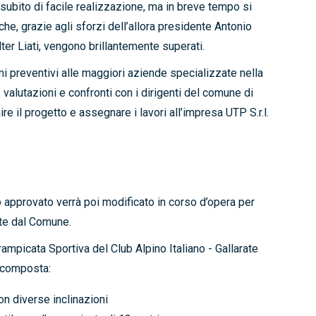
ubito di facile realizzazione, ma in breve tempo si
he, grazie agli sforzi dell’allora presidente Antonio
lter Liati, vengono brillantemente superati.
mi preventivi alle maggiori aziende specializzate nella
 valutazioni e confronti con i dirigenti del comune di
nire il progetto e assegnare i lavori all’impresa UTP S.r.l.
o approvato verrà poi modificato in corso d’opera per
ste dal Comune.
rampicata Sportiva del Club Alpino Italiano - Gallarate
ì composta:
on diverse inclinazioni