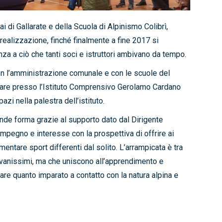
 di Gallarate e della Scuola di Alpinismo Colibrì,
 realizzazione, finché finalmente a fine 2017 si
nza a ciò che tanti soci e istruttori ambivano da tempo.
con l’amministrazione comunale e con le scuole del
lizzare presso l’Istituto Comprensivo Gerolamo Cardano
azi nella palestra dell’istituto.
ende forma grazie al supporto dato dal Dirigente
e impegno e interesse con la prospettiva di offrire ai
entare sport differenti dal solito. L’arrampicata è tra
giovanissimi, ma che uniscono all’apprendimento e
care quanto imparato a contatto con la natura alpina e