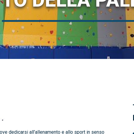
TTO DELLA PA
dove dedicarsi all’allenamento e allo sport in senso