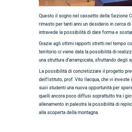
Questo il sogno nel cassetto della Sezione Cai
rimasto per tanti anni un desiderio in cerca di
intravede la possibilità di dare forma e sosta
Grazie agli ottimi rapporti stretti nel tempo 
territorio ci viene data la possibilità di rea
una struttura d’arrampicata, sfruttando degli sp
La possibilità di concretizzare il progetto pr
dell’Istituto, prof. Vito Ilacqua, che vi invest
suoi studenti una nuova opportunità per sperim
quelli ancora poco diffusi soprattutto tra i 
allenamento in palestra la possibilità di repli
alla scoperta della montagna.