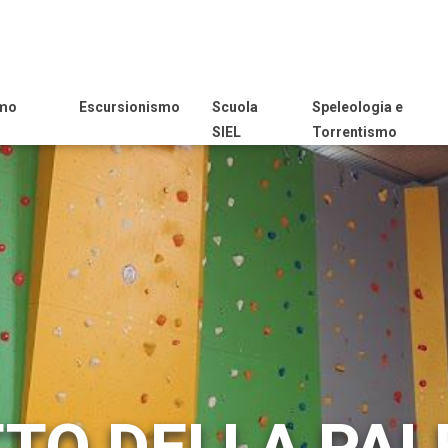
smo
Escursionismo
Scuola
Speleologia e
SIEL
Torrentismo