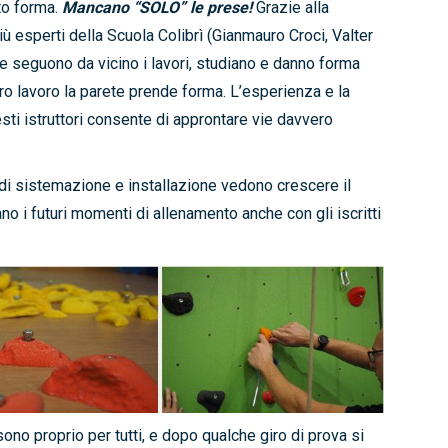
to forma.
Mancano “SOLO” le prese!
Grazie alla
iù esperti della Scuola Colibrì (Gianmauro Croci, Valter
he seguono da vicino i lavori, studiano e danno forma
duro lavoro la parete prende forma. L’esperienza e la
ti istruttori consente di approntare vie davvero
di sistemazione e installazione vedono crescere il
no i futuri momenti di allenamento anche con gli iscritti
ono proprio per tutti, e dopo qualche giro di prova si