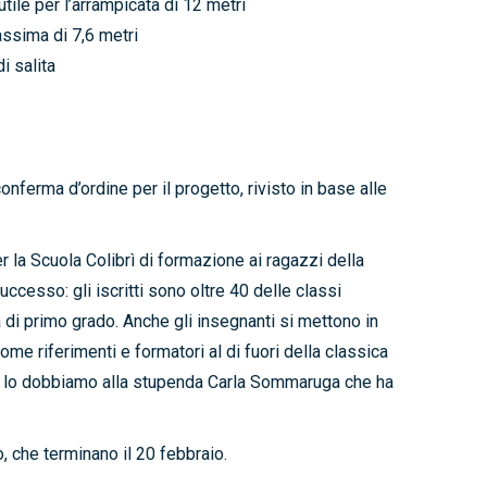
tile per l’arrampicata di 12 metri
ssima di 7,6 metri
di salita
nferma d’ordine per il progetto, rivisto in base alle
la Scuola Colibrì di formazione ai ragazzi della
ccesso: gli iscritti sono oltre 40 delle classi
 di primo grado. Anche gli insegnanti si mettono in
e riferimenti e formatori al di fuori della classica
re lo dobbiamo alla stupenda Carla Sommaruga che ha
o, che terminano il 20 febbraio.