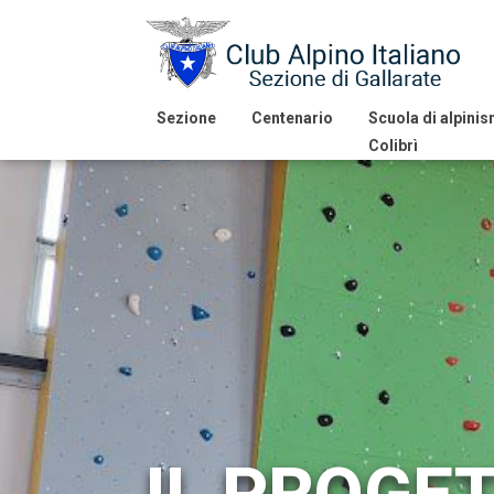
Sezione
Centenario
Scuola di alpini
Colibrì