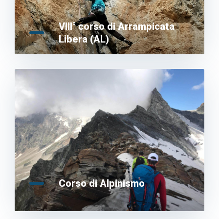
VIII° corso di Arrampicata
Libera (AL)
Corso di Alpinismo