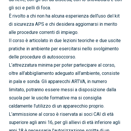
gli sci e pelli di foca.
È rivolto a chi non ha alcuna esperienza dell’uso del kit
di sicurezza APS e chi desidera aggiornarsi in merito
alle procedure correnti di impiego.
Il corso è articolato in due lezioni teoriche e due uscite
pratiche in ambiente per esercitarsi nello svolgimento
delle procedure di autosoccorso.
L’attrezzatura minima per poter partecipare al corso,
oltre all’abbigliamento adeguato all’ambiente, consiste
in pala e sonda. Gli apparecchi ARTVA, in numero
limitato, potranno essere messi a disposizione dalla
scuola per le uscite formative ma si consiglia
caldamente l’utilizzo di un apparecchio proprio.
L’ammissione al corso è riservata ai soci CAI di età
superiore agli anni 16, per gli allievi di età inferiore agli
anni 18 è necessaria l’autorizzazione scritta di un