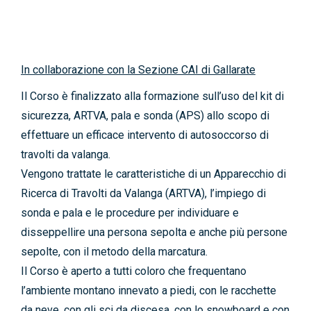
News
Contatti
In collaborazione con la Sezione CAI di Gallarate
Il Corso è finalizzato alla formazione sull’uso del kit di
sicurezza, ARTVA, pala e sonda (APS) allo scopo di
effettuare un efficace intervento di autosoccorso di
travolti da valanga.
Vengono trattate le caratteristiche di un Apparecchio di
Ricerca di Travolti da Valanga (ARTVA), l’impiego di
sonda e pala e le procedure per individuare e
disseppellire una persona sepolta e anche più persone
sepolte, con il metodo della marcatura.
Il Corso è aperto a tutti coloro che frequentano
l’ambiente montano innevato a piedi, con le racchette
da neve, con gli sci da discesa, con lo snowboard e con