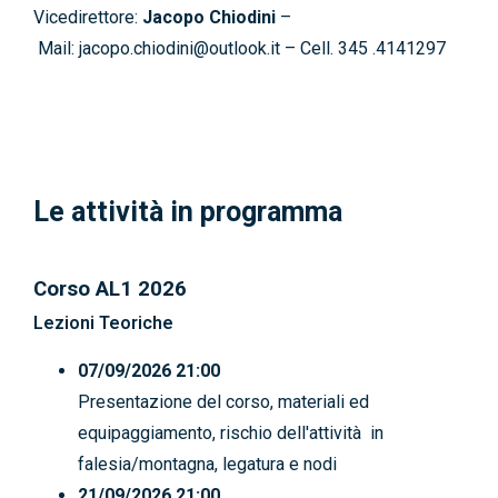
Vicedirettore:
Jacopo Chiodini
–
Mail: jacopo.chiodini@outlook.it – Cell. 345 .4141297
Le attività in programma
Corso AL1 2026
Lezioni Teoriche
07/09/2026 21:00
Presentazione del corso, materiali ed
equipaggiamento, rischio dell'attività in
falesia/montagna, legatura e nodi
21/09/2026 21:00