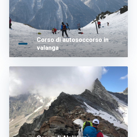
Corso di autosoccorso in
valanga