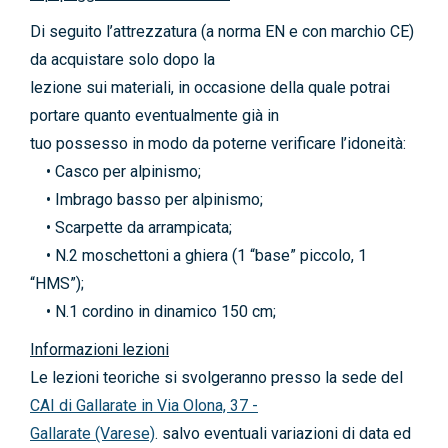
Di seguito l’attrezzatura (a norma EN e con marchio CE)
da acquistare solo dopo la
lezione sui materiali, in occasione della quale potrai
portare quanto eventualmente già in
tuo possesso in modo da poterne verificare l’idoneità:
• Casco per alpinismo;
• Imbrago basso per alpinismo;
• Scarpette da arrampicata;
• N.2 moschettoni a ghiera (1 “base” piccolo, 1
“HMS”);
• N.1 cordino in dinamico 150 cm;
Informazioni lezioni
Le lezioni teoriche si svolgeranno presso la sede del
CAI di Gallarate in Via Olona, 37 -
Gallarate (Varese)
. salvo eventuali variazioni di data ed